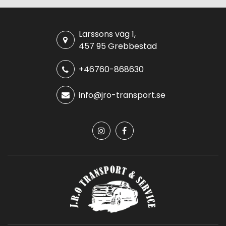
Larssons väg 1,
457 95 Grebbestad
+46760-868630
info@jro-transport.se