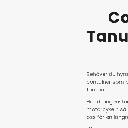
Co
Tanu
Behöver du hyra 
container som p
fordon.
Har du ingensta
motorcykeln så 
oss för en längre