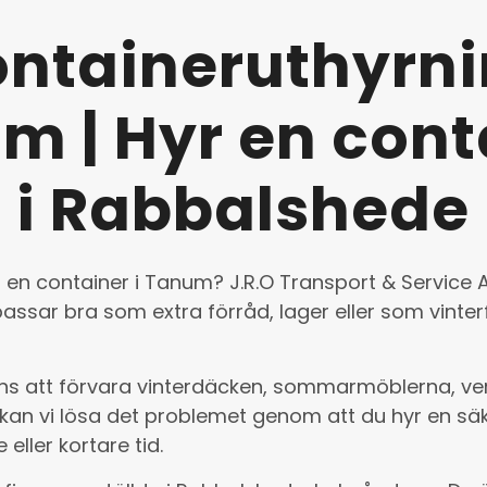
ntaineruthyrn
m | Hyr en cont
i Rabbalshede
en container i Tanum? J.R.O Transport & Service A
assar bra som extra förråd, lager eller som vinter
ns att förvara vinterdäcken, sommarmöblerna, ver
kan vi lösa det problemet genom att du hyr en sä
 eller kortare tid.