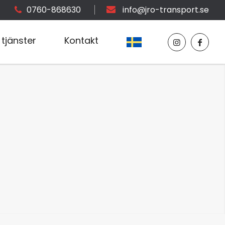
0760-868630
info@jro-transport.se
tjänster
Kontakt