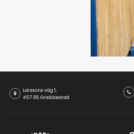
Larssons väg 1,
457 95 Grebbestad