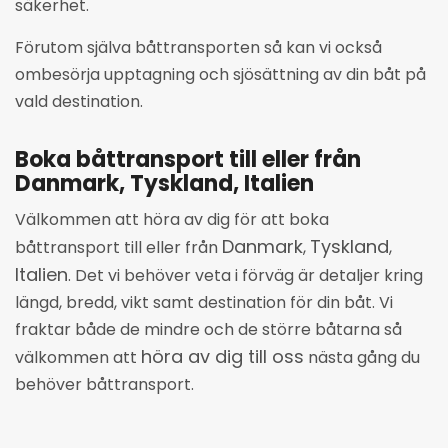
säkerhet.
Förutom själva båttransporten så kan vi också
ombesörja upptagning och sjösättning av din båt på
vald destination.
Boka båttransport till eller från
Danmark, Tyskland, Italien
Välkommen att höra av dig för att boka
Danmark
Tyskland
båttransport till eller från
,
,
Italien
. Det vi behöver veta i förväg är detaljer kring
längd, bredd, vikt samt destination för din båt. Vi
fraktar både de mindre och de större båtarna så
höra av dig till oss
välkommen att
nästa gång du
behöver båttransport.