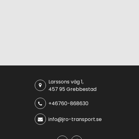
Larssons väg 1,
457 95 Grebbestad
+46760-868630
info@jro-transport.se