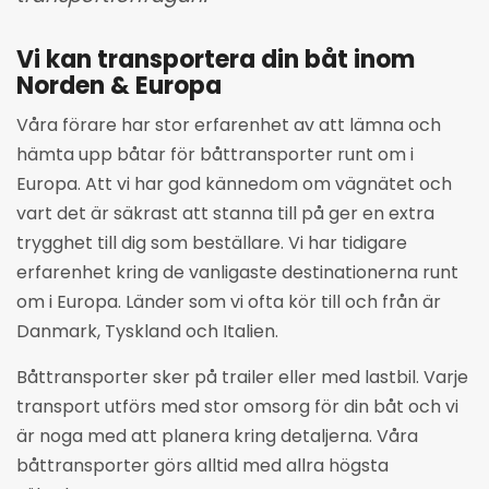
Vi kan transportera din båt inom
Norden & Europa
Våra förare har stor erfarenhet av att lämna och
hämta upp båtar för båttransporter runt om i
Europa. Att vi har god kännedom om vägnätet och
vart det är säkrast att stanna till på ger en extra
trygghet till dig som beställare. Vi har tidigare
erfarenhet kring de vanligaste destinationerna runt
om i Europa. Länder som vi ofta kör till och från är
Danmark, Tyskland och Italien.
Båttransporter sker på trailer eller med lastbil. Varje
transport utförs med stor omsorg för din båt och vi
är noga med att planera kring detaljerna. Våra
båttransporter görs alltid med allra högsta