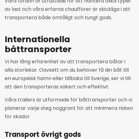
Våra fordon är utrustade för att hantera olika typer
av last och våra erfarna chaufförer är skickliga i att
transportera både ömtåligt och tungt gods.
Internationella
båttransporter
Vi har lång erfarenhet av att transportera båtar i
alla storlekar. Oavsett om du behöver få din båt till
en europeisk hamn eller tillbaka till Sverige, ser vi till
att den transporteras säkert och effektivt.
Våra trailers är utformade för båttransporter och vi
planerar varje steg noggrant för att minimera risken
för skador.
Transport övrigt gods