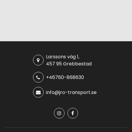
Larssons väg 1,
457 95 Grebbestad
+46760-868630
info@jro-transport.se