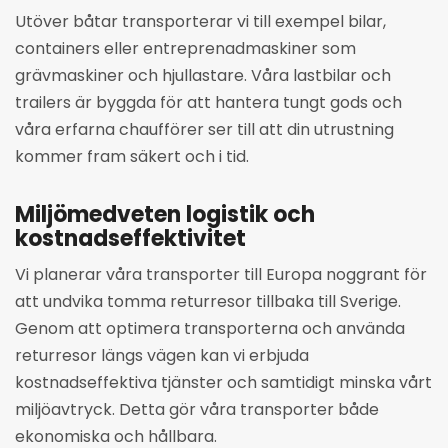
Utöver båtar transporterar vi till exempel bilar,
containers eller entreprenadmaskiner som
grävmaskiner och hjullastare. Våra lastbilar och
trailers är byggda för att hantera tungt gods och
våra erfarna chaufförer ser till att din utrustning
kommer fram säkert och i tid.
Miljömedveten logistik och
kostnadseffektivitet
Vi planerar våra transporter till Europa noggrant för
att undvika tomma returresor tillbaka till Sverige.
Genom att optimera transporterna och använda
returresor längs vägen kan vi erbjuda
kostnadseffektiva tjänster och samtidigt minska vårt
miljöavtryck. Detta gör våra transporter både
ekonomiska och hållbara.